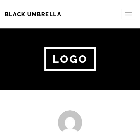
BLACK UMBRELLA
TOG
NAVI
LOGO